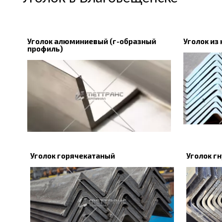
Уголок алюминиевый (г-образный
Уголок из
профиль)
Уголок горячекатаный
Уголок г