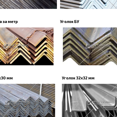
а за метр
Уголок БУ
x30 мм
Уголок 32х32 мм