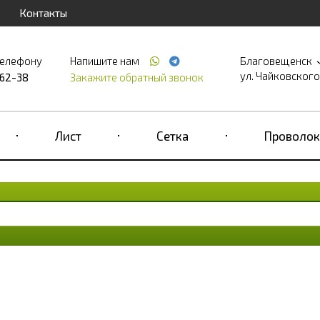
Контакты
телефону
Напишите нам
Благовещенск
ул. Чайковского,
-62-38
Закажите обратный звонок
Лист
Сетка
Проволок