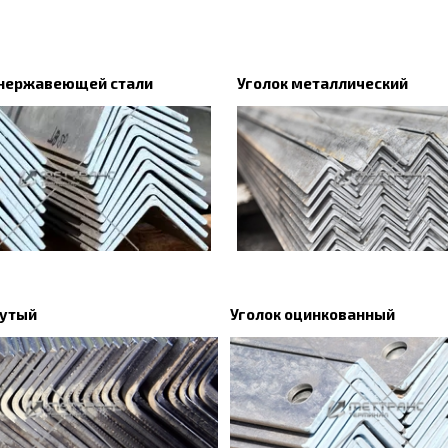
 нержавеющей стали
Уголок металлический
нутый
Уголок оцинкованный