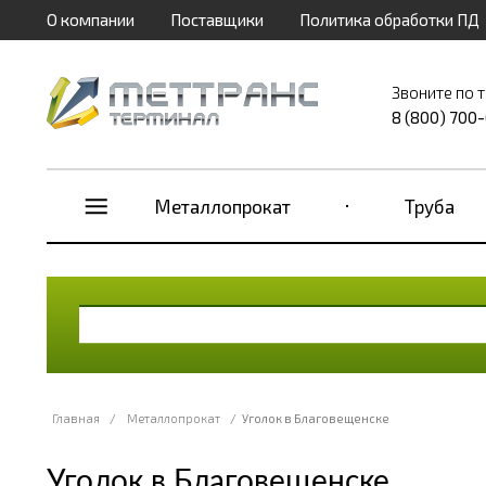
О компании
Поставщики
Политика обработки ПД
Звоните по 
8 (800) 700
Металлопрокат
Труба
Главная
/
Металлопрокат
/
Уголок в Благовещенске
Уголок в Благовещенске