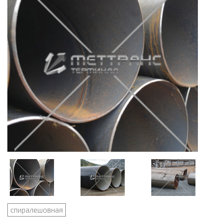
спиралешовная