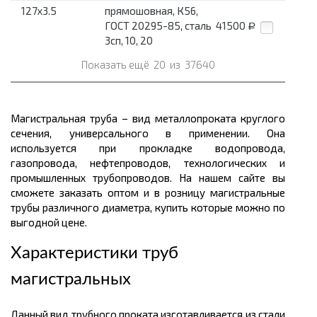
127x3.5
прямошовная, К56,
ГОСТ 20295-85, сталь
41500
Р
3сп, 10, 20
Показать ещё
20
из
37640
Магистральная труба – вид металлопроката круглого
сечения, универсального в применении. Она
используется при прокладке водопровода,
газопровода, нефтепроводов, технологических и
промышленных трубопроводов. На нашем сайте вы
сможете заказать оптом и в розницу магистральные
трубы различного диаметра, купить которые можно по
выгодной цене.
Характеристики труб
магистральных
Данный вид трубного проката изготавливается из стали