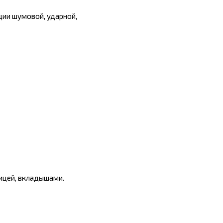
ции шумовой, ударной,
пицей, вкладышами.