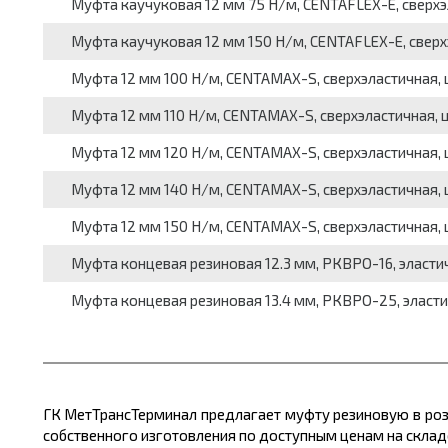
Муфта каучуковая 12 мм 75 Н/м, CENTAFLEX-E, сверхэла
Муфта каучуковая 12 мм 150 Н/м, CENTAFLEX-E, сверхэл
Муфта 12 мм 100 Н/м, CENTAMAX-S, сверхэластичная, 
Муфта 12 мм 110 Н/м, CENTAMAX-S, сверхэластичная, ц
Муфта 12 мм 120 Н/м, CENTAMAX-S, сверхэластичная, 
Муфта 12 мм 140 Н/м, CENTAMAX-S, сверхэластичная, 
Муфта 12 мм 150 Н/м, CENTAMAX-S, сверхэластичная, 
Муфта концевая резиновая 12.3 мм, РКВРО-16, эластична
Муфта концевая резиновая 13.4 мм, РКВРО-25, эластична
ГК МетТрансТерминал предлагает муфту резиновую в ро
собственного изготовления по доступным ценам на складе