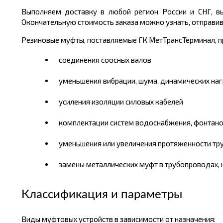
Выполняем доставку в любой регион России и СНГ, вы
Окончательную стоимость заказа можно узнать, отправив з
Резиновые муфты, поставляемые ГК МетТрансТерминал, п
соединения соосных валов
уменьшения вибрации, шума, динамических на
усиления изоляции силовых кабелей
комплектации систем водоснабжения, фонтано
уменьшения или увеличения протяженности тру
замены металлических муфт в трубопроводах, 
Классификация и параметры
Виды муфтовых устройств в зависимости от назначения: