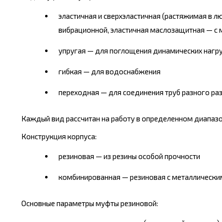
эластичная и сверхэластичная (растяжимая в 
вибрационной, эластичная маслозащитная — с
упругая — для поглощения динамических нагру
гибкая — для водоснабжения
переходная — для соединения труб разного ра
Каждый вид рассчитан на работу в определенном диапазо
Конструкция корпуса:
резиновая — из резины особой прочности
комбинированная — резиновая с металлическим
Основные параметры муфты резиновой: