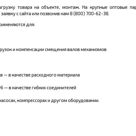
грузку товара на объекте, монтаж. На крупные оптовые пар
аявку с сайта или позвонив нам 8 (800) 700-62-38.
рименяются для:
грузок и компенсации смещения валов механизмов
в — в качестве расходного материала
б — в качестве гибких соединителей
насосах, компрессорах и другом оборудовании.