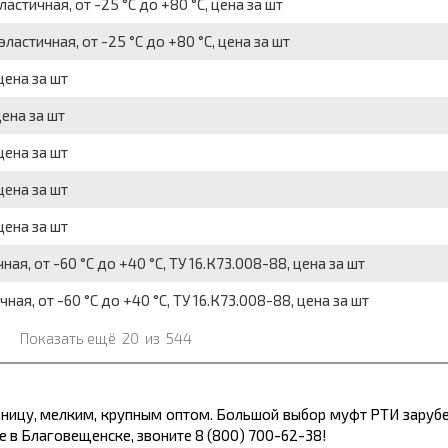
стичная, от -25 °С до +80 °С, цена за шт
астичная, от -25 °С до +80 °С, цена за шт
цена за шт
ена за шт
цена за шт
цена за шт
цена за шт
я, от -60 °C до +40 °C, ТУ 16.К73.008-88, цена за шт
я, от -60 °C до +40 °C, ТУ 16.К73.008-88, цена за шт
Показать ещё
20
из
544
зницу, мелким, крупным оптом. Большой выбор муфт РТИ заруб
 в Благовещенске, звоните 8 (800) 700-62-38!