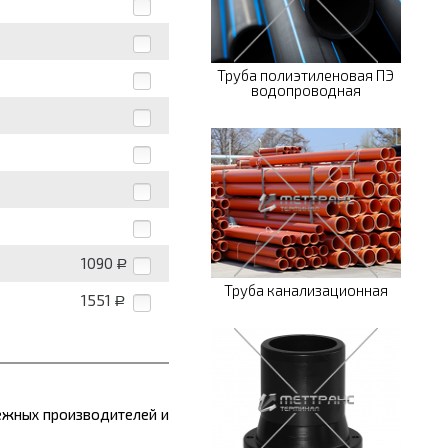
Труба полиэтиленовая ПЭ
водопроводная
1090
Р
Труба канализационная
1551
Р
ежных производителей и