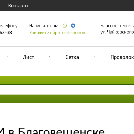
Контакты
телефону
Напишите нам
Благовещенск
ул. Чайковского,
-62-38
Закажите обратный звонок
Лист
Сетка
Проволок
И в Благовещенске