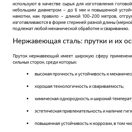
используют в качестве сырья для изготовления готовой
небольшим диаметром – до 6
мм
и повышенной устойч
намотки, как правило
–
длиной
100-200
метров,
отгру
изготавливаются в форме стержней разной длины (мерной, 
подлежат любой механической обработке и свариванию.
Нержавеющая сталь: прутки и их о
Пруток нержавеющий имеет широкую сферу применени
сильных сторон, среди которых:
высокая прочность
и устойчивость к механиче
хорошая технологичность и свариваемость;
химическая однородность и широкий температ
эстетическая привлекательность и наличие гиги
повышенная устойчивость к коррозии, в том чи