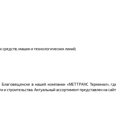
 средств, машин и технологических линий;
в Благовещенске
в нашей компании «МЕТТРАНС Терминал», где
и строительства. Актуальный ассортимент представлен на сайт