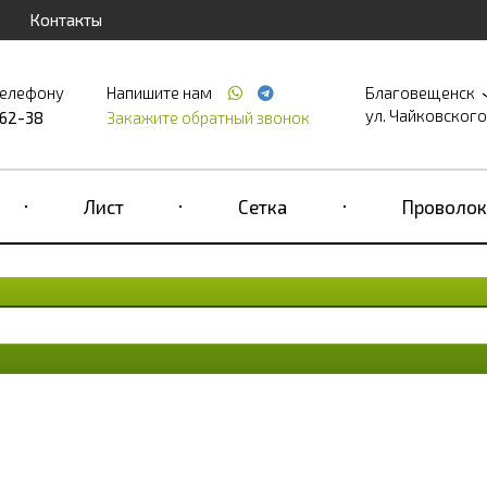
Контакты
телефону
Напишите нам
Благовещенск
ул. Чайковского,
-62-38
Закажите обратный звонок
Лист
Сетка
Проволок