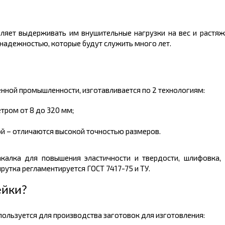
ляет выдерживать им внушительные нагрузки на вес и растяж
 надежностью, которые будут служить много лет.
ной промышленности, изготавливается по 2 технологиям:
тром от 8 до 320 мм;
й – отличаются высокой точностью размеров.
акалка для повышения эластичности и твердости, шлифовка,
утка регламентируется ГОСТ 7417-75 и ТУ.
ейки?
льзуется для производства заготовок для изготовления: