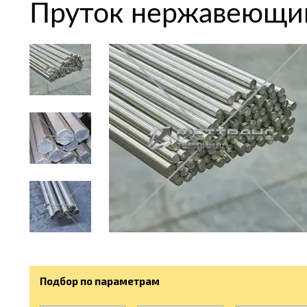
Пруток нержавеющий
Подбор по параметрам