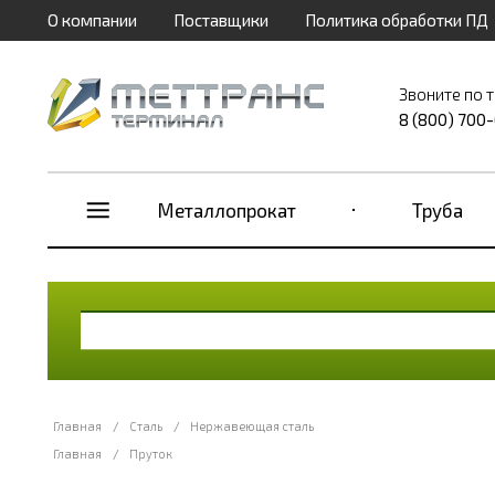
О компании
Поставщики
Политика обработки ПД
Звоните по 
8 (800) 700
Металлопрокат
Труба
Главная
/
Сталь
/
Нержавеющая сталь
Главная
/
Пруток