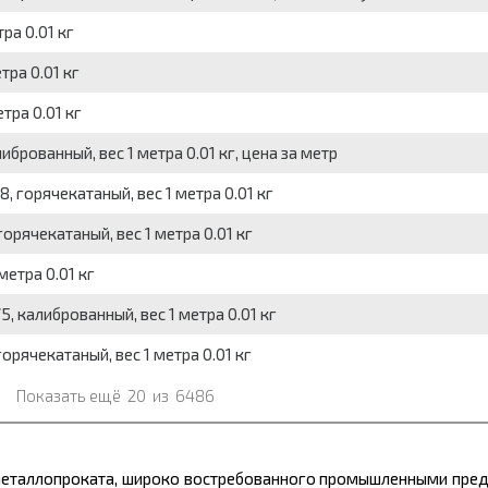
ра 0.01 кг
тра 0.01 кг
тра 0.01 кг
брованный, вес 1 метра 0.01 кг, цена за метр
 горячекатаный, вес 1 метра 0.01 кг
орячекатаный, вес 1 метра 0.01 кг
метра 0.01 кг
, калиброванный, вес 1 метра 0.01 кг
орячекатаный, вес 1 метра 0.01 кг
Показать ещё
20
из
6486
еталлопроката,
широко востребованного промышленными пред