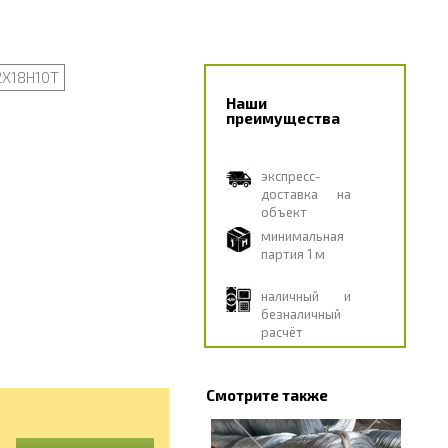
2Х18Н10Т
Наши
преимущества
экспресс-
доставка на
объект
минимальная
партия 1 м
наличный и
безналичный
расчёт
Смотрите также