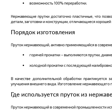
возможность 100% переработки.
Нержавеющие прутки достаточно пластичные, что позво
детали, заготовки и конструкции, отличающиеся хорошей
Порядок изготовления
Пруток нержавеющий, активно применяющийся в современ
горячей прокатки – выполняются прутки, диаме
холодной прокатки с последующей калибровко
В качестве дополнительной обработки практикуется з
улучшения внешнего вида. Изготовление нержавеющего пр
Где используется пруток из нержав
Пруток нержавеющий в современной промышленности испо