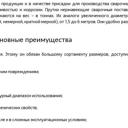
 продукции и в качестве присадки для производства сварочны
ивостью к коррозии. Прутки нержавеющие сварочные поставл
жаются на вес – в
тоннах.
Их аналоги увеличенного диаметр
немерной, кратной мерной), от 1,5 до 6 метров. Они удобно раз
сновные преимущества
я. Этому он обязан большому
сортаменту размеров,
доступ
ским повреждениям;
урный диапазон использования;
енических свойств;
сле и в сложных эксплуатационных условиях;